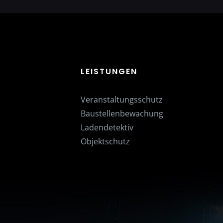
LEISTUNGEN
Veranstaltungsschutz
Baustellenbewachung
Ladendetektiv
Objektschutz